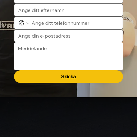
Skicka