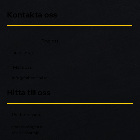
Kontakta oss
Ring oss
08-839190
Maila oss
info@fmbcentral.se
Hitta till oss
Postadressen
Björkviksvägen 5
179 96 Svartsjö