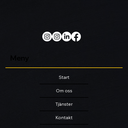
Meny
Start
Om oss
Tjänster
Kontakt