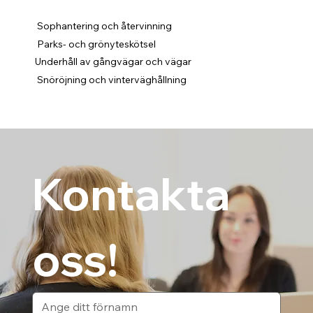
Sophantering och återvinning
Parks- och grönyteskötsel
Underhåll av gångvägar och vägar
Snöröjning och vinterväghållning
Kontakta 
oss!